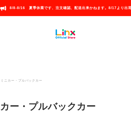
8/8-8/16 夏季休業です、注文確認、配送出来かねます。8/17より出荷
ミニカー・プルバックカー
カー・プルバックカー