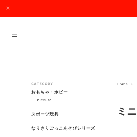
CATEGORY
Home
おもちゃ・ホビー
nicousa
ミニ
スポーツ玩具
なりきりごっこあそびシリーズ