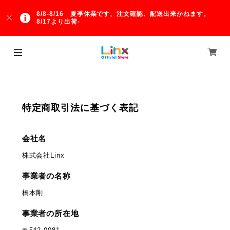
8/8-8/16 夏季休業です、注文確認、配送出来かねます。
8/17より出荷-
特定商取引法に基づく表記
会社名
株式会社Linx
事業者の名称
橋本剛
事業者の所在地