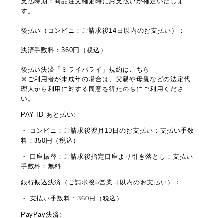
支払時期：商品注文確定時にお支払いが確定いたしま
す。
後払い（コンビニ：ご請求後14日以内のお支払い）：
決済手数料：360円（税込）
後払い決済「ミライバライ」規約はこちら
※ご利用者が未成年の場合は、父親や母親などの法定代
理人から利用に対する同意を得たのちにご利用くださ
い。
PAY ID あと払い:
・ コンビニ：ご請求後翌月10日のお支払い：支払い手数
料：350円（税込）
・ 口座振替：ご請求後指定口座より引き落とし：支払い
手数料：無料
銀行振込決済（ご請求後5営業日以内のお支払い）：
・ 支払い手数料：360円（税込）
PayPay決済: