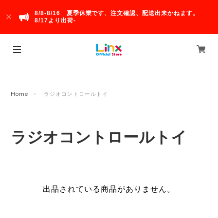
8/8-8/16 夏季休業です、注文確認、配送出来かねます。
8/17より出荷-
Home
ラジオコントロールトイ
ラジオコントロールトイ
出品されている商品がありません。