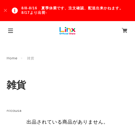
8/8-8/16 夏季休業です、注文確認、配送出来かねます。
8/17より出荷-
Home
雑貨
雑貨
nicousa
出品されている商品がありません。