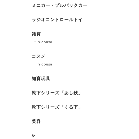
ミニカー・プルバックカー
ラジオコントロールトイ
雑貨
nicousa
コスメ
nicousa
知育玩具
靴下シリーズ「あし鉄」
靴下シリーズ「くる下」
美容
✨