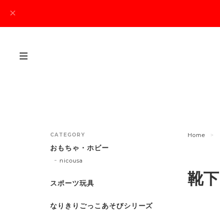
CATEGORY
Home
おもちゃ・ホビー
nicousa
靴下
スポーツ玩具
なりきりごっこあそびシリーズ