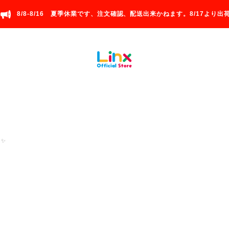
8/8-8/16 夏季休業です、注文確認、配送出来かねます。8/17より出荷
✨