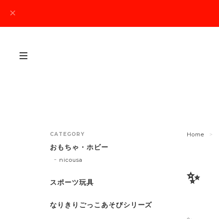
CATEGORY
Home
おもちゃ・ホビー
nicousa
✨
スポーツ玩具
なりきりごっこあそびシリーズ