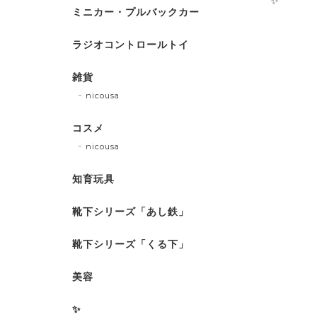
✨
ミニカー・プルバックカー
ラジオコントロールトイ
雑貨
nicousa
コスメ
nicousa
知育玩具
靴下シリーズ「あし鉄」
靴下シリーズ「くる下」
美容
✨