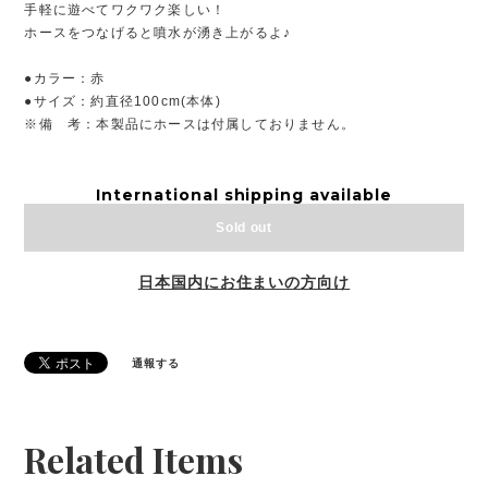
手軽に遊べてワクワク楽しい！
ホースをつなげると噴水が湧き上がるよ♪
●カラー：赤
●サイズ：約直径100cm(本体)
※備 考：本製品にホースは付属しておりません。
International shipping available
Sold out
日本国内にお住まいの方向け
通報する
Related Items