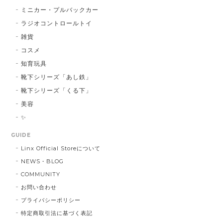
ミニカー・プルバックカー
ラジオコントロールトイ
雑貨
コスメ
知育玩具
靴下シリーズ「あし鉄」
靴下シリーズ「くる下」
美容
✨
GUIDE
Linx Official Storeについて
NEWS・BLOG
COMMUNITY
お問い合わせ
プライバシーポリシー
特定商取引法に基づく表記