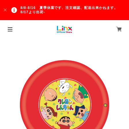
8/8-8/16 夏季休業です、注文確認、配送出来かねます。
8/17より出荷-